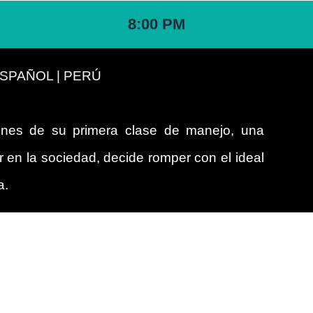
8:00 PM
 ESPAÑOL | PERÚ
ones de su primera clase de manejo, una
 en la sociedad, decide romper con el ideal
a.