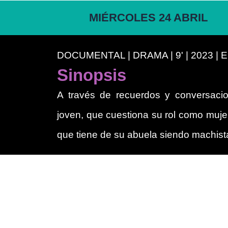
MIÉRCOLES 24 ABRIL
DOCUMENTAL | DRAMA | 9' | 2023 |
Sinopsis
A través de recuerdos y conversaci
joven, que cuestiona su rol como mujer
que tiene de su abuela siendo machist