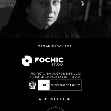
ORGANIZADO POR:
AUSPICIADO POR: