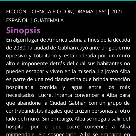
FICCIÓN | CIENCIA FICCIÓN, DRAMA | 88' | 2021 |
ESPAÑOL | GUATEMALA
Sinopsis
En algún lugar de América Latina a fines de la década
de 2030, la ciudad de Gabhán cayó ante un gobierno
opresivo y totalitario y está rodeada por un muro
alto e imponente detrás del cual sus habitantes no
pueden escapar y viven en la miseria. La joven Alba
es parte de una red clandestina que brinda atención
hospitalaria comida y agua entre los más
necesitados. Lucre, intenta convencer a Alba para
que abandone la Ciudad Gabhán con un grupo de
contrabandistas ilegales que cruzan personas al otro
lado del muro. Sin embargo, Alba se niega a salir del
hospital, por lo que Lucre convence a Alba
mintiéndole. Sin sospecharlo, Alba se embarca en